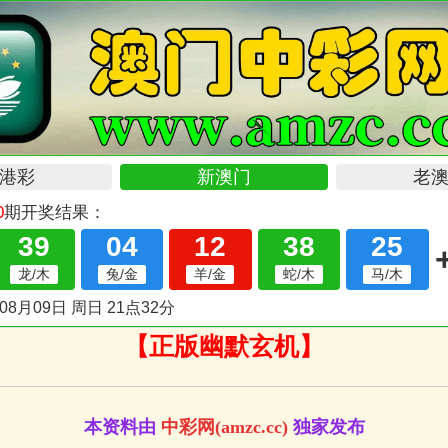
【正版幽默玄机】
本资料由
中彩网(
amzc.cc
)
独家发布