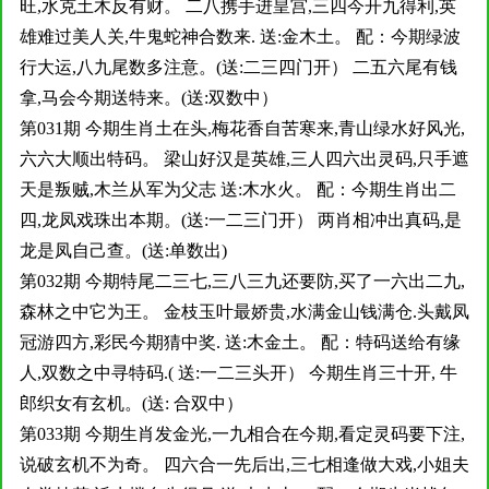
旺,水克土木反有财。 二八携手进皇宫,三四今开九得利,英
雄难过美人关,牛鬼蛇神合数来. 送:金木土。 配：今期绿波
行大运,八九尾数多注意。(送:二三四门开） 二五六尾有钱
拿,马会今期送特来。(送:双数中）
第031期 今期生肖土在头,梅花香自苦寒来,青山绿水好风光,
六六大顺出特码。 梁山好汉是英雄,三人四六出灵码,只手遮
天是叛贼,木兰从军为父志 送:木水火。 配：今期生肖出二
四,龙凤戏珠出本期。(送:一二三门开） 两肖相冲出真码,是
龙是凤自己查。(送:单数出)
第032期 今期特尾二三七,三八三九还要防,买了一六出二九,
森林之中它为王。 金枝玉叶最娇贵,水满金山钱满仓.头戴凤
冠游四方,彩民今期猜中奖. 送:木金土。 配：特码送给有缘
人,双数之中寻特码.( 送:一二三头开） 今期生肖三十开, 牛
郎织女有玄机。(送: 合双中）
第033期 今期生肖发金光,一九相合在今期,看定灵码要下注,
说破玄机不为奇。 四六合一先后出,三七相逢做大戏,小姐夫