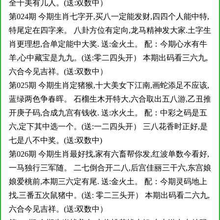
全十美有几人。(送:双数中）
第024期 今期生肖七字开,买八一定能发财,四四个人能中特,
特尾定在四字来。 八卦方位有定向,龙马精神发大家.土字生
肖更理想,合单定能中大奖. 送:金火土。 配：今期心水有牛
羊,心中藏宝是九九。(送:零二四头开） 本期出码看三六九,
六合今见吉祥。(送:双数中）
第025期 今期生肖定猪猴,十大美女下江南,画蛇添足不应该,
蓝绿两色争春晖。 石榴生木开特大,六合取出五八游,乙丑推
开庚子码,合成九宫有钱收. 送:水火土。 配：中彩之码是五
六,定下其中选一个。(送:一二四头开） 三八花香时正好,是
七是八不中奖。(送:双数中)
第026期 今期生肖最好找,家有六畜帮你发,红波单数今看好,
一马独行三军随。 二七倒合开二八,后宫佳丽三干六,东宫娘
娘爱桃前,本期三六定有尾. 送:金火土。 配：今期灵码地上
找,三番五次鼠猪中。(送: 零二三头开） 本期出码看二六九,
六合今见吉祥。(送:双数中）