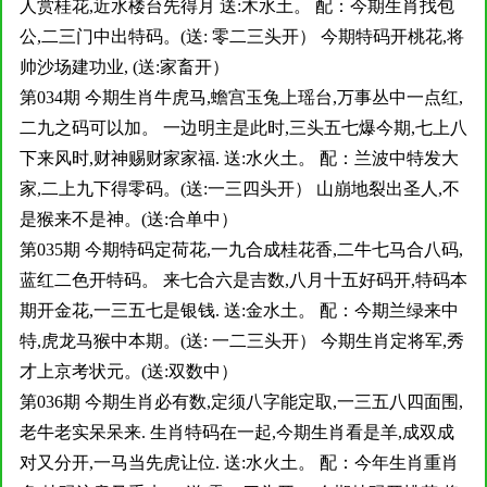
人赏桂花,近水楼台先得月 送:木水土。 配：今期生肖找包
公,二三门中出特码。(送: 零二三头开） 今期特码开桃花,将
帅沙场建功业, (送:家畜开）
第034期 今期生肖牛虎马,蟾宫玉兔上瑶台,万事丛中一点红,
二九之码可以加。 一边明主是此时,三头五七爆今期,七上八
下来风时,财神赐财家家福. 送:水火土。 配：兰波中特发大
家,二上九下得零码。(送:一三四头开） 山崩地裂出圣人,不
是猴来不是神。(送:合单中）
第035期 今期特码定荷花,一九合成桂花香,二牛七马合八码,
蓝红二色开特码。 来七合六是吉数,八月十五好码开,特码本
期开金花,一三五七是银钱. 送:金水土。 配：今期兰绿来中
特,虎龙马猴中本期。(送: 一二三头开） 今期生肖定将军,秀
才上京考状元。(送:双数中）
第036期 今期生肖必有数,定须八字能定取,一三五八四面围,
老牛老实呆呆来. 生肖特码在一起,今期生肖看是羊,成双成
对又分开,一马当先虎让位. 送:水火土。 配：今年生肖重肖