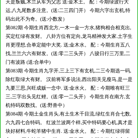
天是叛贼,木兰从军为父志 送:金木土。 配：今期绿波行大
运,八九尾数多注意。(送:二三四门开） 今期六字出玄机,特
码出此不为奇。(送:小数发）
第082期 今期生肖西北方,一木一金一方水,猪狗相合相克出,
买定红绿有发财。 八卦方位有定向,龙马精神发大家.土字生
肖更理想,合单定能中大奖. 送;金木水。 配：今期生肖五八
找,兰兰六六有财发。(送:零二三头开） 八骏日行三万里,二
门有波路 (送:合单中)
第083期 今期生肖九字开,三上三下有玄机,二三今期选一码,
除红取绿大有财。 汉前将军多说法,西出阳关见瘦马,是一是
九要三思,兴旺成贩一念中. 送:金水火。 配：今期唯有旺三
三,三字出头见红鲤。(送:零一二头开） 今期生肖在南方,玄
机特码双数找。(送:野兽中）
第084期 今期土金生肖头,有土生木千目流,绿红生肖合七数,
六九四七合特码。 红波兰波两个样,买中特码要心机,真才是
块好材料,牛蛇羊猪中生肖. 送:金水火。 配：今期红绿得留