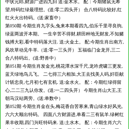
中状元郎,财源广进四九归 送:金木水。 配：今期猪鼠无希
望,特码红绿最理想。(送:零二四头开） 合八特码比较好,红
红火火出特码。(送:家畜中）
第050期 今期生肖九字头,兔来本期看四九,伯乐千里寻良驹,
绿蓝两波开本期。 一生辛苦不得财,耕田种地无财发,不知赌
钱搏大彩,看中特码落大注. 送:火金土。 配:今期生肖出南方,
风吹草动见牛羊.（送:零一三头开） 五福临门金龙开,三二
合八特码出。(送:野兽中）
第051期 今期生肖发金光,桃花潭水深千尺,龙吟虎啸三更发,
蓝天绿地鸟儿飞。 二七得三六相加,大王去找美人码,奸臣献
计斩忠良,七月初七有玄机. 送:金水火。 配：今期红绿得留
心,二二三九认你发。(送:一二四头开） 今期生肖山大王,王
朝马汉站两旁。(送:单数中）
第052期 今期生肖金在头,梅花香自苦寒来,青山绿水好风光,
六六大顺出特码。 四面八方财源进,单看二三有鼠羊.绿树红
果丰收期,四门兴旺特码来. 送:土水木。 配：今期生肖六六