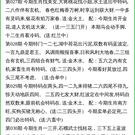
第027期 今期生肖找美女,大将桃花找小姐,水土送出中特码,
二八作伴有玄机。 春色红梅香万树,时享运到获大财.一中多
有灵码来,银花有焰万家春. 送:金火土。 配：今期生肖开金
花,道人玄机送大家。（送:一三五门开） 本期马会动手脚,
十二生肖看冷码。(送:红兰中）
第028期 今期特门一二七,湖中荷花出污泥,双数有码蓝波定,
一言九鼎是君王。 风调雨顺报喜事,日和风利大地春,二三组
合有玄机,三四组合有财气. 送:金木水。 配：五六之内有玄
机,家畜生肖有特码。(送:二三四头开） 今期看好莫放过,四
头三尾不考虑。（送:合单中）
第029期 今期特码在两头,四一二九来得猪,二六四尾不得九,
惊天动地跃四间。 二五四七发大财,红波定在中间发,特码自
然双数来,眼前机会特码在. 送:金木土。 配：今期生肖南方
旺,买狗买猪无称心。(送:二三四头开） 今期卖单必定死,二
四门必出特码。(送:六畜中)
第030期 今期生肖一三开,石榴武士找桂花，三下五上蓝波