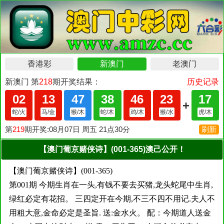
【澳门葡京赌侠诗】(001-365)澳己公开！
【澳门葡京赌侠诗】(001-365)
第001期 今期生肖在一头,有钱不要去买猪,龙头蛇尾中生肖,
绿红必定有花招。 三四定开在今期,不三不四不用记.夫人不
用粗大意,金命必定是圣旨. 送:金水火。 配：今期道人送金