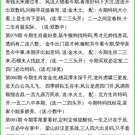
有钱无米难过冬。 风流人物看今期,看准好码下大注,连连开
出双数码,问柳寻花值春宵. 送:金木土。 配：今期特码大小
看,上是生肖下是码。(送:零二三头开） 二一之间定春秋,十
二生肖最实际。（送:双数中）
第079期 今期生肖最好查,鼠牛猴狗找特码,秀才元帅找杏花,
透码有二连八数。 金牛出门迎才神,猴蛇共午看今期,荣华富
贵今中事,本期开出如意码. 送:金水火。 配：今期生肖二三
来,石榴夫人找奴才。(送: 一二三头开） 今期买双必定发,二
四门必出特码。(送:红绿奖)
第080期 今期生肖发金光,桃花潭水深千尺,龙吟虎啸三更发,
蓝天白云鸟儿飞。 四季耕耘五谷丰,风云龙虎四门开,风调雨
顺报吉昌,一言九鼎万民欢. 送:水火土。 配：北方生肖特码
开,一五二八中本期。(送:一二四头开） 今期特码找桂花,富
家小姐多娇美, （送:小数中）
第081期 今期零尾要看好,定时定候提醒你,一生之计在于辰,
一言必中在掌中。 梁山好汉是英雄,三人四六出灵码,只手遮