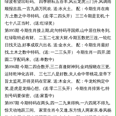
绿波有望出旺码。 四季耕耘五谷丰,风云龙虎三门开,风调雨
顺报吉昌,一言九鼎万民欢. 送:水火土。 配：今期生肖在南
方,土数之中寻特码。(送:零二四头开） 三三今期是玄机,十
七十八正当时。(送:红绿奖）
第095期 今期生肖接上期,此句特码寻国师,山中居住秋冬到,
红绿取特必有财。 二五二七发大财,今期五数把三连,一轮红
日找天边,好事成双六出名. 送:金水火。 配：今期生肖最好
找,土木之数中特码。(送: 一二三头开） 今期生肖一四开,团
圆二字配码来。(送:单数中)
第096期 今期二四合数开,三二喜逢财神到,金鸡报晓在三更,
运转乾坤化吉祥。 三七三八是好数,夫人命中带桃花,皇帝下
旨太监死,开得灵码在官家. 送:木金火。 配：牛龙蛇狗定中
奖,是虎是龙细心想。(送:零二三头开） 今期生肖排第七,特
别号码要保密。(送:家畜中)
第097期 今期特码在两头,四一二九来得狗,一六四尾不得九,
惊天动地跃三间。 家里生肖今又逢,东方情人两家亲,春风杨