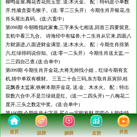
柳鸣金屋,梅花杏花照玉堂. 送:木火金。 配：特码是小单数
开,性顽贪耍毛猴子。(送: 零二三头开） 今期生肖开银花,生
肖头尾出真码。(送:六畜中）
第098期 今朝唯指此家禽,三字来头七相送,回首三四要留意,
玄机中看三九合。 诗海经中有猛兽,十二生肖从它来,四面八
方财源进,八面进财金满堂. 送:木水火。 配：今期生肖排第
六,红绿得码说你知。(送:零一二头开） 今期生肖送太监,一
二三四自己查.(送:合单中)
第099期 今期生肖开金花,大将无帅找小姐，红绿今期有玄
机,猜中单双有横财。 三五二十合三码,东方取肖辰寅卯,桂
花飘香太监家,铁树本期开金花. 送:金、木水火。 配：特出
双数六合中,不是兰绿就是红。(送:一二四头开) 一八梅花二
度开,三头之数定中奖。(送:合单中）
第100期 今期生肖七字开,买八一定能发财,四四个人能中特,
特尾定在四字来。 一三二八吉祥数,天蓬元帅保唐僧,太监阴
险害忠良,本期看好二三肖 送:土火木。 配：今期定取姐妹
首页
开奖
挂牌
解牌
走势