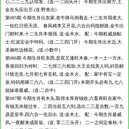
心,二二三九认你发。(送:一二四头开） 今期生肖出南方,土
金在头应出尽.(送:野兽出)
第085期 今期生肖出农家,老牛骑马倒着走,十二生肖我老大,
一轮红日照天涯。 春风桃李又开花,六合出码指财路.金牛出
门财时来,十二生肖本领强. 送:金木水。 配：今期权威放帖
士,红波定会中特码。(送:二三四门开） 今期生肖出水边,大
圣偷吃边桃花。(送:小数中）
第086期 今期生肖旺东西,是双又逢旺木春,一木一土一方水,
香港回归为何时。 二七得三六相加,大王去找美人码,奸臣献
计斩忠良,七月初七有玄机. 送:金木火。 配：家中有宝一定
发,特码尾睇三六八。(送:二三四门开) 本期开头必有九,七八
姐妹谁最威。(送:二合中)
第087期 今期生肖有木头,取得水库有钱收,六畜再旺在家中,
有钱无米能过冬。 二四当前五六到,选出二三是吉数,一言九
鼎是皇帝,四六合一先后出. 送:金木土。 配：今期生肖最威
风,一夜醒来成富翁。(送: 零二三头开） 二一之间定春秋,十