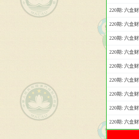
220期: 六
220期: 六
220期: 六
220期: 六
220期: 六
220期: 六
220期: 六
220期: 六
220期: 六