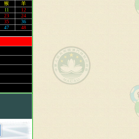
猴
羊
11
12
23
24
35
36
47
48