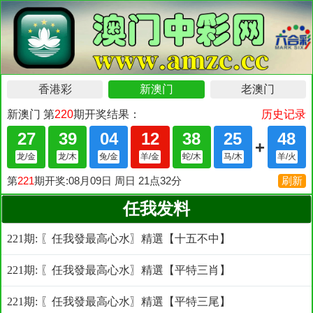
任我发料
221期: 〖任我發最高心水〗精選【十五不中】
221期: 〖任我發最高心水〗精選【平特三肖】
221期: 〖任我發最高心水〗精選【平特三尾】