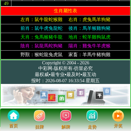
49
生肖屬性表
左肖：鼠牛龍蛇猴雞 右肖：虎兔馬羊狗豬
前肖：鼠牛虎兔龍蛇 後肖：馬羊猴雞狗豬
天肖：兔馬猴豬牛龍 地肖：蛇羊雞狗鼠虎
陰肖：鼠龍馬蛇狗豬 陽肖：雞兔牛羊虎猴
野獸：猴蛇龍兔虎鼠 家畜：羊馬牛豬狗雞
Copyright © 2004 - 2026
中彩网-版权所有-彷冒必究
最权威▪最专业▪最及时▪最互动
报时：2026-08-07 16:33:54 星期五
Copyright © 澳门中彩网,amzc.cc手机站 Reserved
首页
开奖
挂牌
解牌
走势