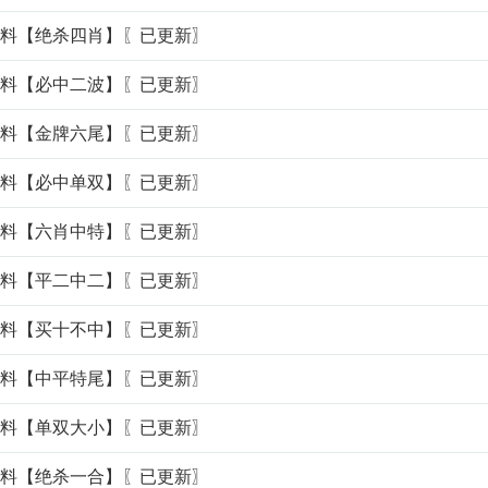
创资料【绝杀四肖】〖已更新〗
创资料【必中二波】〖已更新〗
创资料【金牌六尾】〖已更新〗
创资料【必中单双】〖已更新〗
创资料【六肖中特】〖已更新〗
创资料【平二中二】〖已更新〗
创资料【买十不中】〖已更新〗
创资料【中平特尾】〖已更新〗
创资料【单双大小】〖已更新〗
创资料【绝杀一合】〖已更新〗