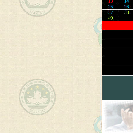
13
14
25
26
37
38
49