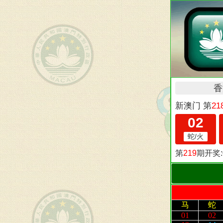
马
蛇
01
02