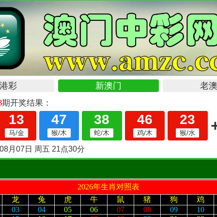
2026年生肖对照表
龙
兔
虎
牛
鼠
猪
狗
鸡
03
04
05
06
07
08
09
10